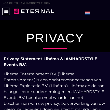
BACK TO IAMHARDSTYLE.COM
PRIVACY
Privacy Statement Libéma & IAMHARDSTYLE
Events B.V.
Libéma Entertainment B.V. (‘Libéma
Entertainment’) is een dochtervennootschap van
Libéma Exploitatie B.V. (‘Libéma’). Libéma en de aan
haar gelieerde ondernemingen en IAMHARDSTYLE
Events B.V. hechten veel waarde aan het
beschermen van uw privacy. De verwerking van uw
persoonsgegevens doen wij altijd zorgvuldig en in